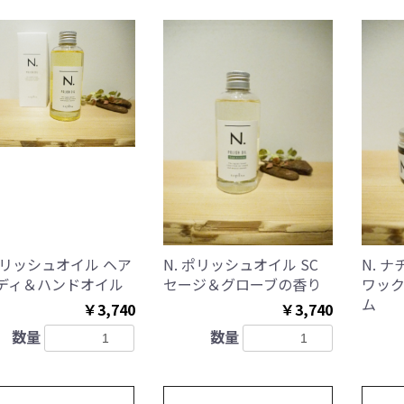
 ポリッシュオイル ヘア
N. ポリッシュオイル SC
N. 
ディ＆ハンドオイル
セージ＆グローブの香り
ワッ
ム
￥3,740
￥3,740
数量
数量