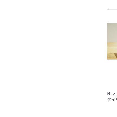
N. 
タイ