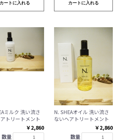
カートに入れる
カートに入れる
SHEAミルク 洗い流さ
N. SHEAオイル 洗い流さ
ヘアトリートメント
ないヘアトリートメント
￥2,860
￥2,860
数量
数量