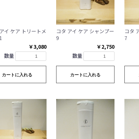
 アイ ケア トリートメ
コタ アイ ケア シャンプー
コタ 
1
9
7
￥3,080
￥2,750
数量
数量
カートに入れる
カートに入れる