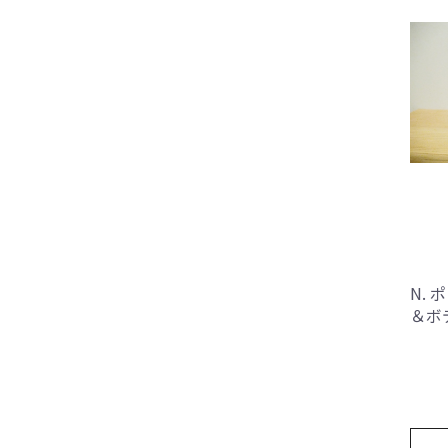
N.
＆ボ