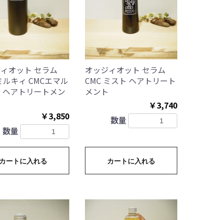
ィオット セラム
オッジィオット セラム
 ミルキィ CMCエマル
CMC ミスト ヘアトリート
 ヘアトリートメン
メント
￥3,740
￥3,850
数量
数量
カートに入れる
カートに入れる