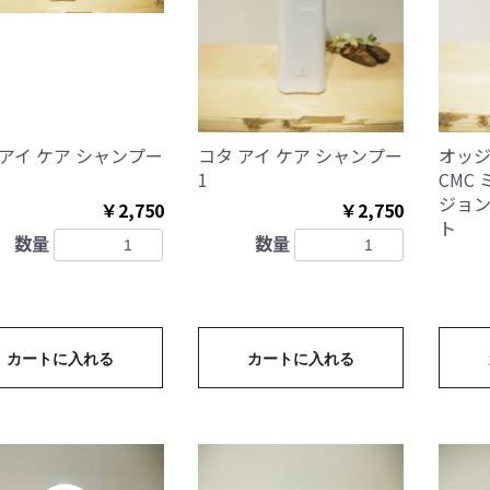
 アイ ケア シャンプー
コタ アイ ケア シャンプー
オッジ
1
CMC
ジョン
￥2,750
￥2,750
ト
数量
数量
カートに入れる
カートに入れる