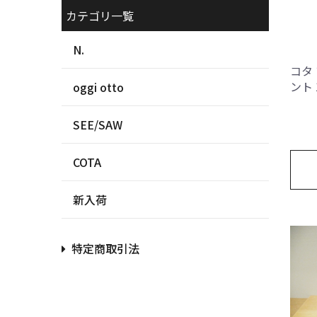
カテゴリ一覧
N.
コタ
ント 
oggi otto
SEE/SAW
COTA
新入荷
特定商取引法