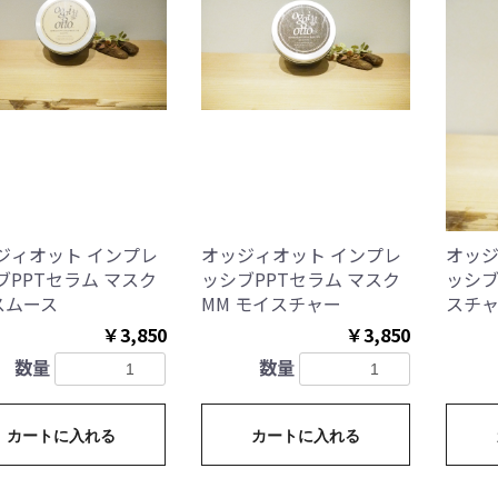
ジィオット インプレ
オッジィオット インプレ
オッジ
ブPPTセラム マスク
ッシブPPTセラム マスク
ッシブ
 スムース
MM モイスチャー
スチャ
￥3,850
￥3,850
数量
数量
カートに入れる
カートに入れる